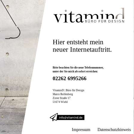
Hier entsteht mein
neuer Internetauftritt.
Bitte beachten Sie die neue Telefonnummer,
unter der Sie mich ab sofort erreichen:
02262 6995266
VitaminD | Büro für Design
Marco Reifenberg
Zirrer Straße 17
51674 Wiehl
Impressum
Datenschutzhinweis