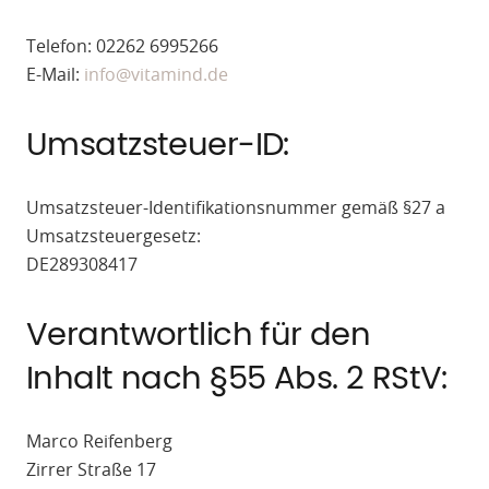
Telefon: 02262 6995266
E-Mail:
info@vitamind.de
Umsatzsteuer-ID:
Umsatzsteuer-Identifikationsnummer gemäß §27 a
Umsatzsteuergesetz:
DE289308417
Verantwortlich für den
Inhalt nach §55 Abs. 2 RStV:
Marco Reifenberg
Zirrer Straße 17